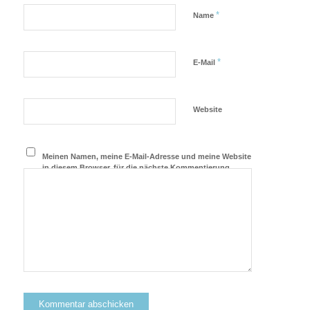
*
Name
*
E-Mail
Website
Meinen Namen, meine E-Mail-Adresse und meine Website
in diesem Browser, für die nächste Kommentierung,
speichern.