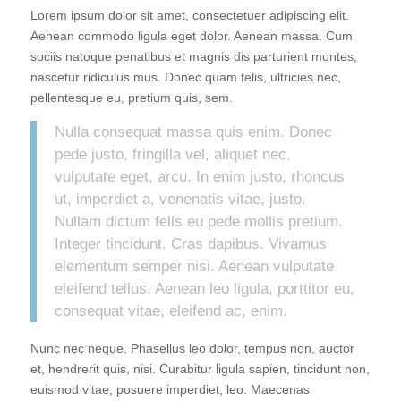
Lorem ipsum dolor sit amet, consectetuer adipiscing elit.
Aenean commodo ligula eget dolor. Aenean massa. Cum
sociis natoque penatibus et magnis dis parturient montes,
nascetur ridiculus mus. Donec quam felis, ultricies nec,
pellentesque eu, pretium quis, sem.
Nulla consequat massa quis enim. Donec
pede justo, fringilla vel, aliquet nec,
vulputate eget, arcu. In enim justo, rhoncus
ut, imperdiet a, venenatis vitae, justo.
Nullam dictum felis eu pede mollis pretium.
Integer tincidunt. Cras dapibus. Vivamus
elementum semper nisi. Aenean vulputate
eleifend tellus. Aenean leo ligula, porttitor eu,
consequat vitae, eleifend ac, enim.
Nunc nec neque. Phasellus leo dolor, tempus non, auctor
et, hendrerit quis, nisi. Curabitur ligula sapien, tincidunt non,
euismod vitae, posuere imperdiet, leo. Maecenas