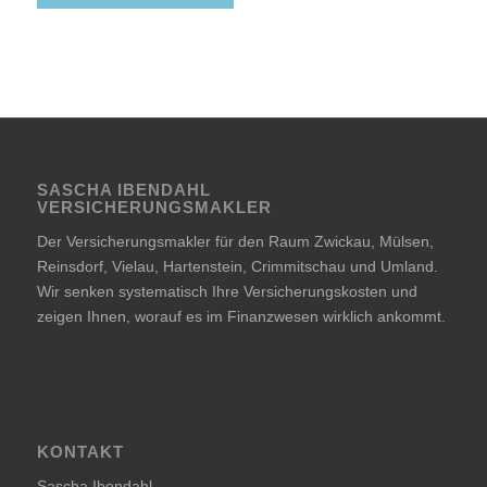
SASCHA IBENDAHL
VERSICHERUNGSMAKLER
Der Versicherungsmakler für den Raum Zwickau, Mülsen,
Reinsdorf, Vielau, Hartenstein, Crimmitschau und Umland.
Wir senken systematisch Ihre Versicherungskosten und
zeigen Ihnen, worauf es im Finanzwesen wirklich ankommt.
KONTAKT
Sascha Ibendahl