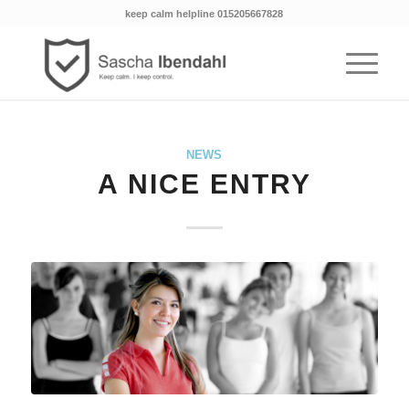
keep calm helpline 015205667828
NEWS
A NICE ENTRY